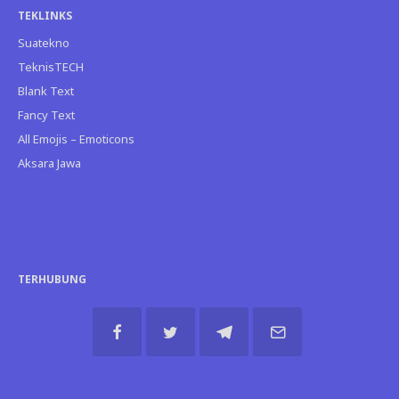
TEKLINKS
Suatekno
TeknisTECH
Blank Text
Fancy Text
All Emojis – Emoticons
Aksara Jawa
TERHUBUNG