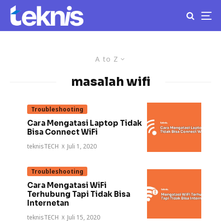
A to Z
masalah wifi
Troubleshooting
Cara Mengatasi Laptop Tidak
Bisa Connect WiFi
teknisTECH
·
Juli 1, 2020
Troubleshooting
Cara Mengatasi WiFi
Terhubung Tapi Tidak Bisa
Internetan
teknisTECH
·
Juli 15, 2020