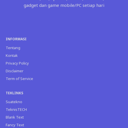
gadget dan game mobile/PC setiap hari
INFORMASI
Tentang
Kontak
Privacy Policy
Disclaimer
Term of Service
TEKLINKS
Suatekno
TeknisTECH
Blank Text
Fancy Text