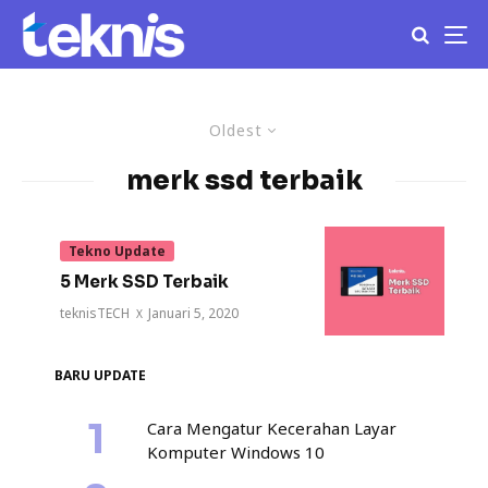
Oldest
merk ssd terbaik
Tekno Update
5 Merk SSD Terbaik
teknisTECH
·
Januari 5, 2020
BARU UPDATE
Cara Mengatur Kecerahan Layar
Komputer Windows 10