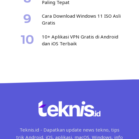
Paling Tepat
Cara Download Windows 11 ISO Asli
Gratis
10+ Aplikasi VPN Gratis di Android
dan iOS Terbaik
Teknis.id - Dapatkan update news tekno, tips
trik Android, iOS, aplikasi, macOS, Windows, info