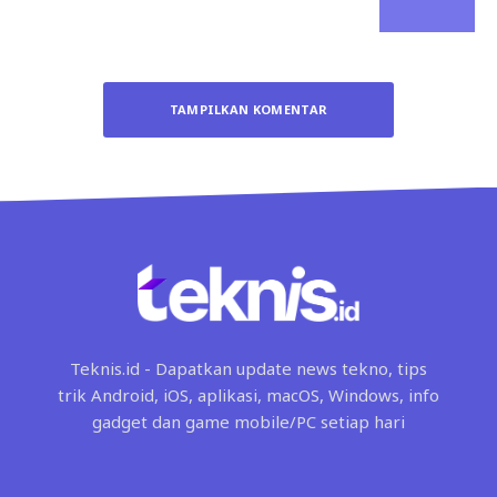
TAMPILKAN KOMENTAR
Teknis.id - Dapatkan update news tekno, tips
trik Android, iOS, aplikasi, macOS, Windows, info
gadget dan game mobile/PC setiap hari