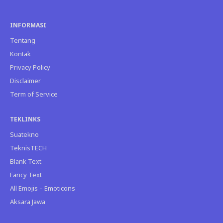
INFORMASI
Tentang
Kontak
Privacy Policy
Disclaimer
Term of Service
TEKLINKS
Suatekno
TeknisTECH
Blank Text
Fancy Text
All Emojis – Emoticons
Aksara Jawa