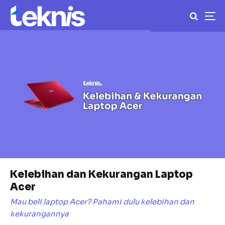
Kelebihan dan Kekurangan Laptop
Acer
Mau beli laptop Acer? Pahami dulu kelebihan dan
kekurangannya