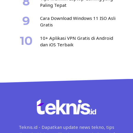
Paling Tepat
Cara Download Windows 11 ISO Asli
Gratis
10+ Aplikasi VPN Gratis di Android
dan iOS Terbaik
Teknis.id - Dapatkan update news tekno, tips