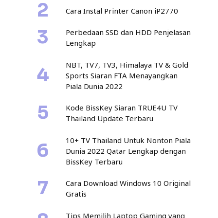
Cara Instal Printer Canon iP2770
Perbedaan SSD dan HDD Penjelasan
Lengkap
NBT, TV7, TV3, Himalaya TV & Gold
Sports Siaran FTA Menayangkan
Piala Dunia 2022
Kode BissKey Siaran TRUE4U TV
Thailand Update Terbaru
10+ TV Thailand Untuk Nonton Piala
Dunia 2022 Qatar Lengkap dengan
BissKey Terbaru
Cara Download Windows 10 Original
Gratis
Tips Memilih Laptop Gaming yang