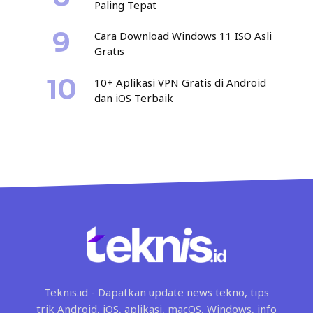
Paling Tepat
Cara Download Windows 11 ISO Asli
Gratis
10+ Aplikasi VPN Gratis di Android
dan iOS Terbaik
Teknis.id - Dapatkan update news tekno, tips
trik Android, iOS, aplikasi, macOS, Windows, info