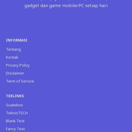
gadget dan game mobile/PC setiap hari
INFORMASI
Tentang
Kontak
Privacy Policy
Disclaimer
Term of Service
TEKLINKS
Suatekno
TeknisTECH
Blank Text
Fancy Text