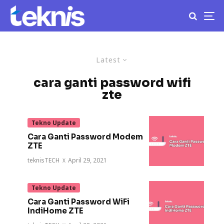
Latest
cara ganti password wifi
zte
Tekno Update
Cara Ganti Password Modem
ZTE
teknisTECH
·
April 29, 2021
Tekno Update
Cara Ganti Password WiFi
IndiHome ZTE