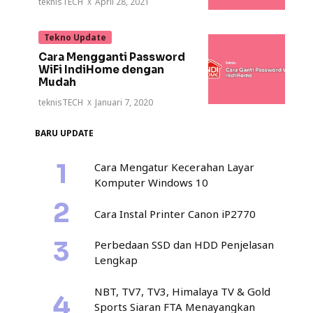
teknisTECH
·
April 28, 2021
Tekno Update
Cara Mengganti Password
WiFi IndiHome dengan
Mudah
teknisTECH
·
Januari 7, 2020
BARU UPDATE
Cara Mengatur Kecerahan Layar
Komputer Windows 10
Cara Instal Printer Canon iP2770
Perbedaan SSD dan HDD Penjelasan
Lengkap
NBT, TV7, TV3, Himalaya TV & Gold
Sports Siaran FTA Menayangkan