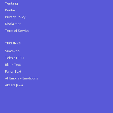
Tentang
Kontak
Privacy Policy
Disclaimer
Term of Service
TEKLINKS
Suatekno
TeknisTECH
Blank Text
Fancy Text
All Emojis – Emoticons
Aksara Jawa