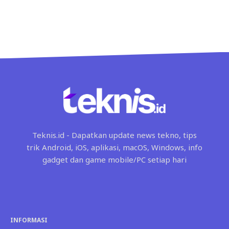
Teknis.id - Dapatkan update news tekno, tips
trik Android, iOS, aplikasi, macOS, Windows, info
gadget dan game mobile/PC setiap hari
INFORMASI