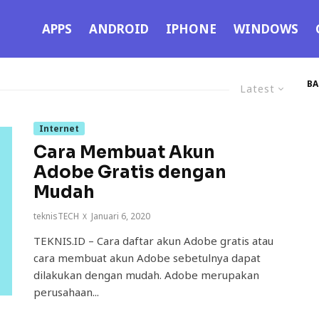
APPS
ANDROID
IPHONE
WINDOWS
BA
Latest
Internet
Cara Membuat Akun
Adobe Gratis dengan
Mudah
teknisTECH
·
Januari 6, 2020
TEKNIS.ID – Cara daftar akun Adobe gratis atau
cara membuat akun Adobe sebetulnya dapat
dilakukan dengan mudah. Adobe merupakan
perusahaan...