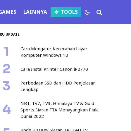
GAMES
LAINNYA
TOOLS
RU UPDATE
Cara Mengatur Kecerahan Layar
Komputer Windows 10
Cara Instal Printer Canon iP2770
Perbedaan SSD dan HDD Penjelasan
Lengkap
NBT, TV7, TV3, Himalaya TV & Gold
Sports Siaran FTA Menayangkan Piala
Dunia 2022
Kode BissKey Siaran TRUE4U TV