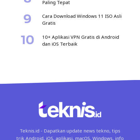
Paling Tepat
Cara Download Windows 11 ISO Asli
Gratis
10+ Aplikasi VPN Gratis di Android
dan iOS Terbaik
Teknis.id - Dapatkan update news tekno, tips
trik Android, iOS, aplikasi, macOS, Windows, info