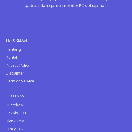
gadget dan game mobile/PC setiap hari
INFORMASI
Tentang
Kontak
Privacy Policy
Disclaimer
Term of Service
TEKLINKS
Suatekno
TeknisTECH
Blank Text
Fancy Text