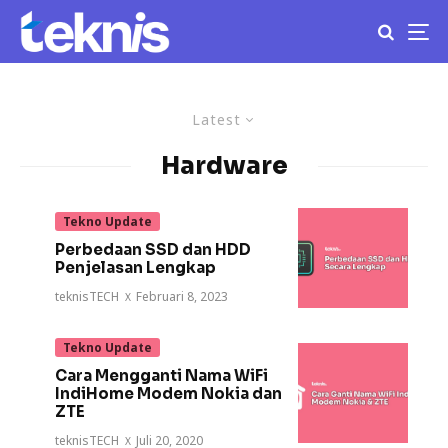
Latest
Hardware
Tekno Update
Perbedaan SSD dan HDD
Penjelasan Lengkap
teknisTECH
·
Februari 8, 2023
Tekno Update
Cara Mengganti Nama WiFi
IndiHome Modem Nokia dan
ZTE
teknisTECH
·
Juli 20, 2020