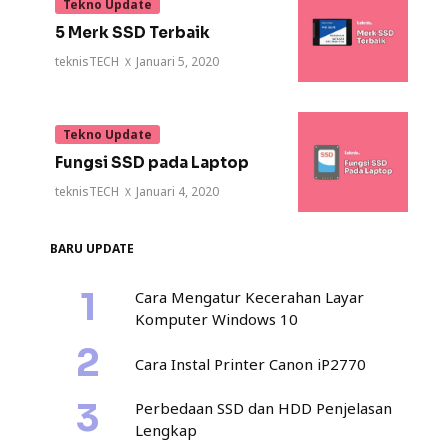
Tekno Update
5 Merk SSD Terbaik
teknisTECH
·
Januari 5, 2020
Tekno Update
Fungsi SSD pada Laptop
teknisTECH
·
Januari 4, 2020
BARU UPDATE
Cara Mengatur Kecerahan Layar
Komputer Windows 10
Cara Instal Printer Canon iP2770
Perbedaan SSD dan HDD Penjelasan
Lengkap