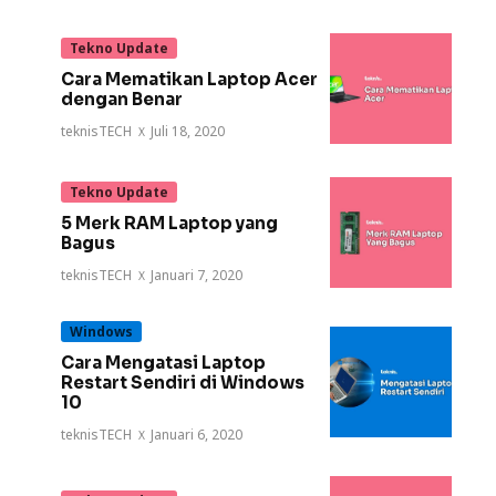
Tekno Update
Cara Mematikan Laptop Acer
dengan Benar
teknisTECH
·
Juli 18, 2020
Tekno Update
5 Merk RAM Laptop yang
Bagus
teknisTECH
·
Januari 7, 2020
Windows
Cara Mengatasi Laptop
Restart Sendiri di Windows
10
teknisTECH
·
Januari 6, 2020