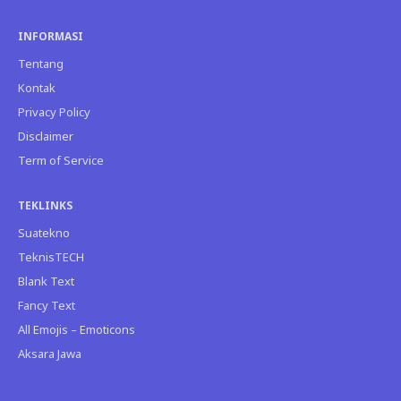
INFORMASI
Tentang
Kontak
Privacy Policy
Disclaimer
Term of Service
TEKLINKS
Suatekno
TeknisTECH
Blank Text
Fancy Text
All Emojis – Emoticons
Aksara Jawa