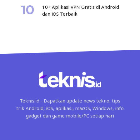
10+ Aplikasi VPN Gratis di Android
dan iOS Terbaik
Teknis.id - Dapatkan update news tekno, tips
trik Android, iOS, aplikasi, macOS, Windows, info
gadget dan game mobile/PC setiap hari