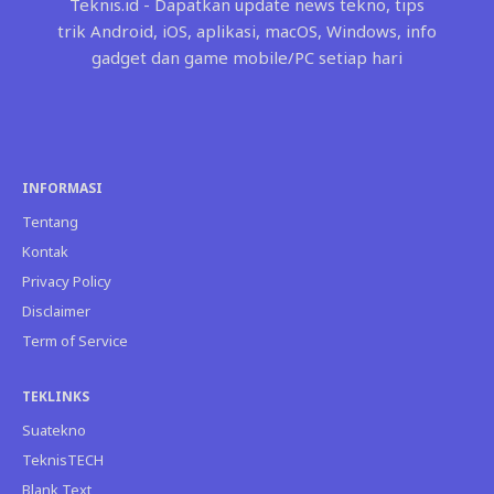
Teknis.id - Dapatkan update news tekno, tips
trik Android, iOS, aplikasi, macOS, Windows, info
gadget dan game mobile/PC setiap hari
INFORMASI
Tentang
Kontak
Privacy Policy
Disclaimer
Term of Service
TEKLINKS
Suatekno
TeknisTECH
Blank Text