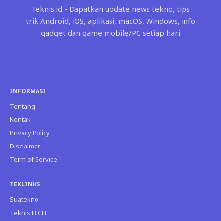
Teknis.id - Dapatkan update news tekno, tips
trik Android, iOS, aplikasi, macOS, Windows, info
gadget dan game mobile/PC setiap hari
INFORMASI
Tentang
Kontak
Privacy Policy
Disclaimer
Term of Service
TEKLINKS
Suatekno
TeknisTECH