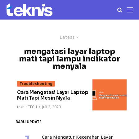
Latest
mengatasi layar laptop
mati tapi lampu indikator
menyala
Troubleshooting
Cara Mengatasi Layar Laptop
Mati Tapi Mesin Nyala
teknisTECH
·
Juli 2, 2020
BARU UPDATE
Cara Mengatur Kecerahan Layar