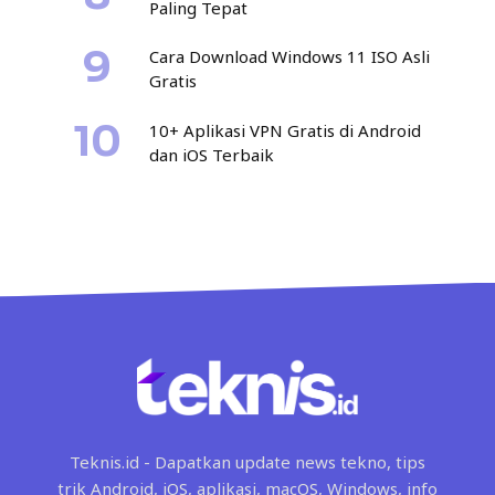
Paling Tepat
Cara Download Windows 11 ISO Asli
Gratis
10+ Aplikasi VPN Gratis di Android
dan iOS Terbaik
Teknis.id - Dapatkan update news tekno, tips
trik Android, iOS, aplikasi, macOS, Windows, info