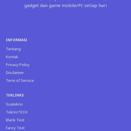
gadget dan game mobile/PC setiap hari
INFORMASI
Tentang
Kontak
Privacy Policy
Disclaimer
Term of Service
TEKLINKS
Suatekno
TeknisTECH
Blank Text
Fancy Text