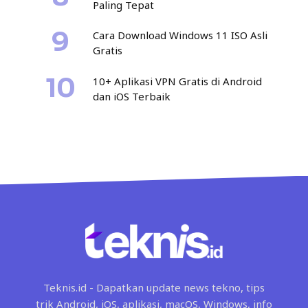
Paling Tepat
Cara Download Windows 11 ISO Asli
Gratis
10+ Aplikasi VPN Gratis di Android
dan iOS Terbaik
Teknis.id - Dapatkan update news tekno, tips
trik Android, iOS, aplikasi, macOS, Windows, info