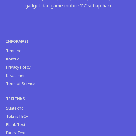
gadget dan game mobile/PC setiap hari
INFORMASI
Tentang
Kontak
Privacy Policy
Disclaimer
Term of Service
TEKLINKS
Suatekno
TeknisTECH
Blank Text
Fancy Text