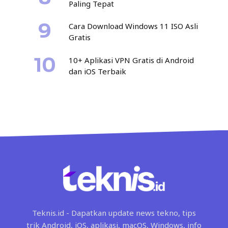
Paling Tepat
Cara Download Windows 11 ISO Asli
Gratis
10+ Aplikasi VPN Gratis di Android
dan iOS Terbaik
Teknis.id - Dapatkan update news tekno, tips
trik Android, iOS, aplikasi, macOS, Windows, info