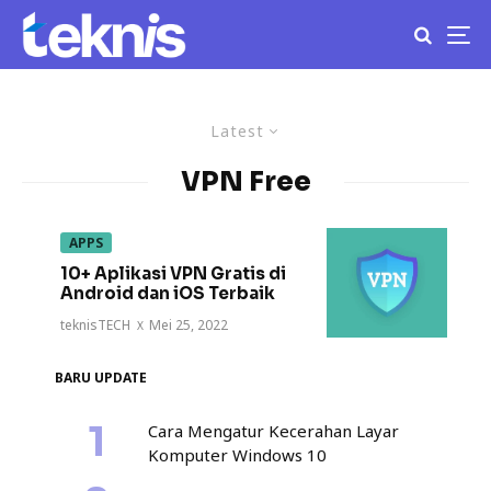
Latest
VPN Free
APPS
10+ Aplikasi VPN Gratis di
Android dan iOS Terbaik
teknisTECH
·
Mei 25, 2022
BARU UPDATE
Cara Mengatur Kecerahan Layar
Komputer Windows 10