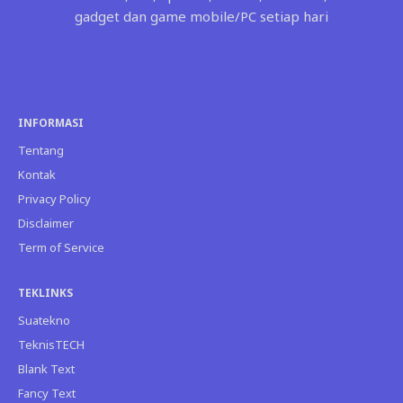
gadget dan game mobile/PC setiap hari
INFORMASI
Tentang
Kontak
Privacy Policy
Disclaimer
Term of Service
TEKLINKS
Suatekno
TeknisTECH
Blank Text
Fancy Text