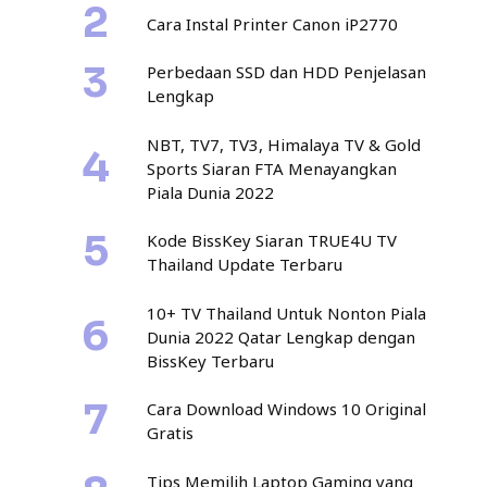
Cara Instal Printer Canon iP2770
Perbedaan SSD dan HDD Penjelasan
Lengkap
NBT, TV7, TV3, Himalaya TV & Gold
Sports Siaran FTA Menayangkan
Piala Dunia 2022
Kode BissKey Siaran TRUE4U TV
Thailand Update Terbaru
10+ TV Thailand Untuk Nonton Piala
Dunia 2022 Qatar Lengkap dengan
BissKey Terbaru
Cara Download Windows 10 Original
Gratis
Tips Memilih Laptop Gaming yang