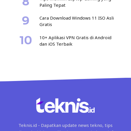
Paling Tepat
Cara Download Windows 11 ISO Asli
Gratis
10+ Aplikasi VPN Gratis di Android
dan iOS Terbaik
Teknis.id - Dapatkan update news tekno, tips