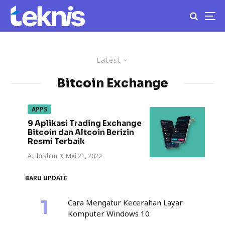
Latest
Bitcoin Exchange
APPS
9 Aplikasi Trading Exchange
Bitcoin dan Altcoin Berizin
Resmi Terbaik
A. Ibrahim
·
Mei 21, 2022
BARU UPDATE
Cara Mengatur Kecerahan Layar
Komputer Windows 10