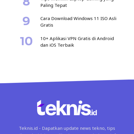
Paling Tepat
Cara Download Windows 11 ISO Asli
Gratis
10+ Aplikasi VPN Gratis di Android
dan iOS Terbaik
Teknis.id - Dapatkan update news tekno, tips