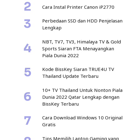
Cara Instal Printer Canon iP2770
Perbedaan SSD dan HDD Penjelasan
Lengkap
NBT, TV7, TV3, Himalaya TV & Gold
Sports Siaran FTA Menayangkan
Piala Dunia 2022
Kode BissKey Siaran TRUE4U TV
Thailand Update Terbaru
10+ TV Thailand Untuk Nonton Piala
Dunia 2022 Qatar Lengkap dengan
BissKey Terbaru
Cara Download Windows 10 Original
Gratis
Tips Memilih Laptop Gaming yang