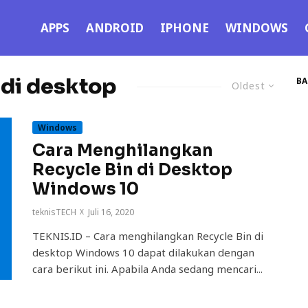
APPS
ANDROID
IPHONE
WINDOWS
di desktop
BA
Oldest
Windows
Cara Menghilangkan
Recycle Bin di Desktop
Windows 10
teknisTECH
·
Juli 16, 2020
TEKNIS.ID – Cara menghilangkan Recycle Bin di
desktop Windows 10 dapat dilakukan dengan
cara berikut ini. Apabila Anda sedang mencari...