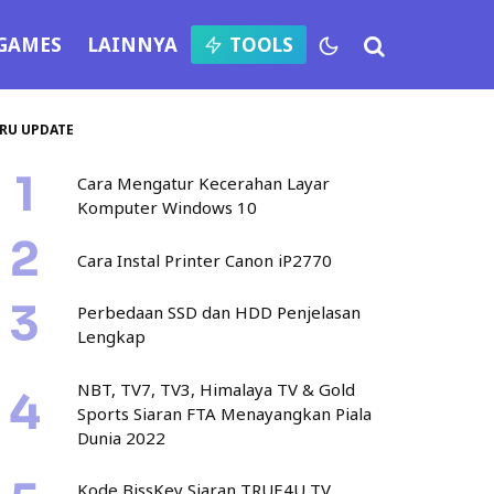
GAMES
LAINNYA
TOOLS
RU UPDATE
Cara Mengatur Kecerahan Layar
Komputer Windows 10
Cara Instal Printer Canon iP2770
Perbedaan SSD dan HDD Penjelasan
Lengkap
NBT, TV7, TV3, Himalaya TV & Gold
Sports Siaran FTA Menayangkan Piala
Dunia 2022
Kode BissKey Siaran TRUE4U TV