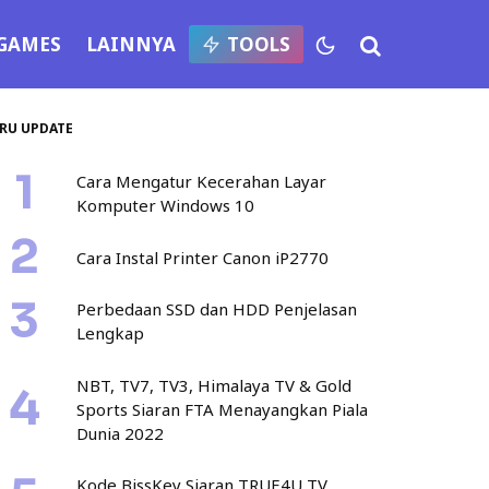
GAMES
LAINNYA
TOOLS
RU UPDATE
Cara Mengatur Kecerahan Layar
Komputer Windows 10
Cara Instal Printer Canon iP2770
Perbedaan SSD dan HDD Penjelasan
Lengkap
NBT, TV7, TV3, Himalaya TV & Gold
Sports Siaran FTA Menayangkan Piala
Dunia 2022
Kode BissKey Siaran TRUE4U TV