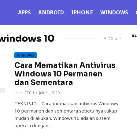
APPS
ANDROID
IPHONE
WINDOWS
 windows 10
BA
A to Z
Windows
Cara Mematikan Antivirus
Windows 10 Permanen
dan Sementara
teknisTECH
·
Juli 21, 2020
TEKNIS.ID – Cara mematikan antivirus Windows
10 permanen dan sementara sebetulnya cukup
mudah dilakukan. Windows 10 adalah sistem
operasi dengan...