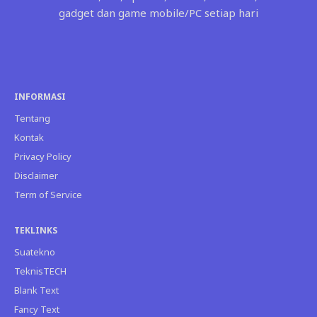
gadget dan game mobile/PC setiap hari
INFORMASI
Tentang
Kontak
Privacy Policy
Disclaimer
Term of Service
TEKLINKS
Suatekno
TeknisTECH
Blank Text
Fancy Text