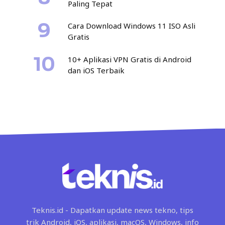
Paling Tepat
Cara Download Windows 11 ISO Asli
Gratis
10+ Aplikasi VPN Gratis di Android
dan iOS Terbaik
Teknis.id - Dapatkan update news tekno, tips
trik Android, iOS, aplikasi, macOS, Windows, info