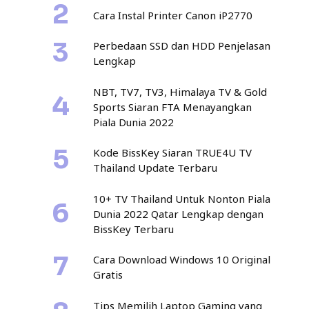
Cara Instal Printer Canon iP2770
Perbedaan SSD dan HDD Penjelasan
Lengkap
NBT, TV7, TV3, Himalaya TV & Gold
Sports Siaran FTA Menayangkan
Piala Dunia 2022
Kode BissKey Siaran TRUE4U TV
Thailand Update Terbaru
10+ TV Thailand Untuk Nonton Piala
Dunia 2022 Qatar Lengkap dengan
BissKey Terbaru
Cara Download Windows 10 Original
Gratis
Tips Memilih Laptop Gaming yang