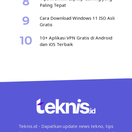
Paling Tepat
Cara Download Windows 11 ISO Asli
Gratis
10+ Aplikasi VPN Gratis di Android
dan iOS Terbaik
Teknis.id - Dapatkan update news tekno, tips